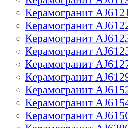
Керамогранит AJ612
Керамогранит AJ612
Керамогранит AJ612
Керамогранит AJ612
Керамогранит AJ612
Керамогранит AJ612
Керамогранит AJ615
Керамогранит AJ615
Керамогранит AJ615