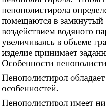
пенополистирола опреде
помещаются в замкнутый 
воздействием водяного п
увеличиваясь в объеме гр
изделие принимает задан
Особенности пенополист
Пенополистирол обладае
особенностей.
Пенополистирол имеет ни