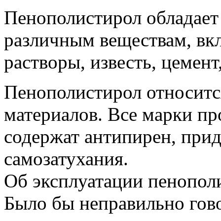
Пенополистирол обладает
различным веществам, вк
растворы, известь, цемент,
Пенополистирол относитс
материалов. Все марки п
содержат антипирен, при
самозатухания.
Об эксплуатации пенопол
Было бы неправильно гово