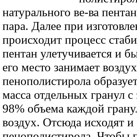
натурального ве-ва пентан
пара. Далее при изготовл
происходит процесс стаби
пентан улетучивается и бы
его место занимает воздух
пенополистирола образуе
масса отдельных гранул с
98% объема каждой грану
воздух. Отсюда исходят и
пенополистирола. Чтобы п