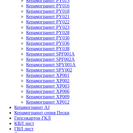
Керамогранит PY015
Керамогранит PY016
Керамогранит PY018
Керамогранит PY021
Керамогранит PY022
Керамогранит PY023
Керамогранит PY028
Керамогранит PY030
Керамогранит PY036
Керамогранит PY038
Керамогранит SPF001A
Керамогранит SPF002A
Керамогранит SPY001A
Керамогранит SPY002
Керамогранит XP001
Керамогранит XP002
Керамогранит XP003
Керамогранит XP006
Керамогранит XP009
Керамогранит XP012
Керамогранит AJ
Керамогранит серия Пески
Гипсокартон ГКЛ
КВЛ лист
ГВЛ лист